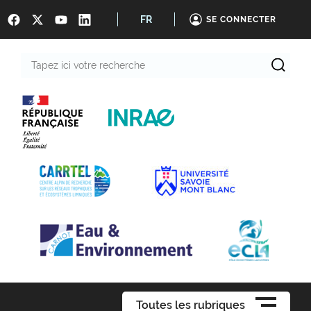
FR
SE CONNECTER
Tapez
ici
votre
recherche
Toutes les rubriques