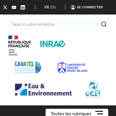
FR
EN
SE CONNECTER
Tapez
ici
votre
recherche
Toutes les rubriques