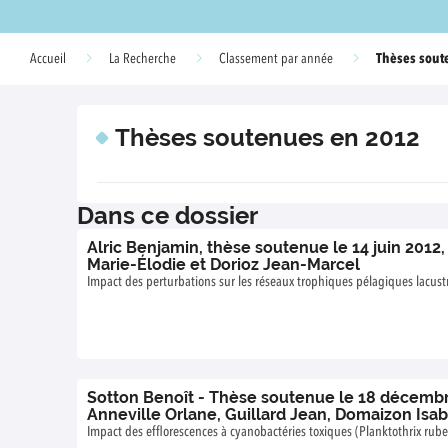
Thèses sout
Accueil
La Recherche
Classement par année
Thèses soutenues en 2012
Dans ce dossier
Alric Benjamin, thèse soutenue le 14 juin 2012
Marie-Élodie et Dorioz Jean-Marcel
Impact des perturbations sur les réseaux trophiques pélagiques lacust
Sotton Benoît - Thèse soutenue le 18 décemb
Anneville Orlane, Guillard Jean, Domaizon Isab
Impact des efflorescences à cyanobactéries toxiques (Planktothrix rube