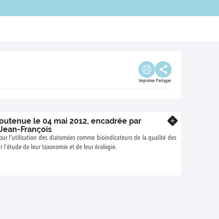
Imprimer
Partager
outenue le 04 mai 2012, encadrée par
En savoir plus
Jean-François
ur l'utilisation des diatomées comme bioindicateurs de la qualité des
 l'étude de leur taxonomie et de leur écologie.