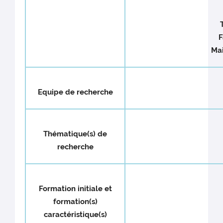
T
F
Mai
Equipe de recherche
Thématique(s) de
recherche
Formation initiale et
formation(s)
caractéristique(s)