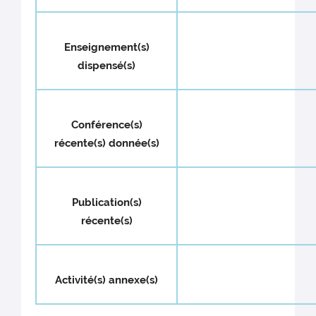
Enseignement(s)
dispensé(s)
Conférence(s)
récente(s) donnée(s)
Publication(s)
récente(s)
Activité(s) annexe(s)