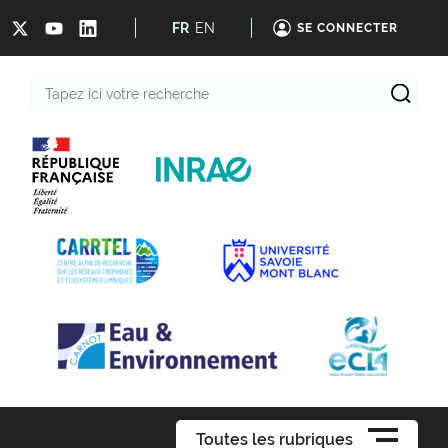
FR
EN
SE CONNECTER
Tapez
ici
votre
recherche
Toutes les rubriques