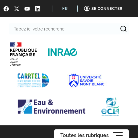
FR
SE CONNECTER
Tapez
ici
votre
recherche
Toutes les rubriques