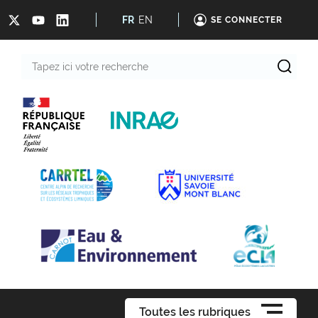
FR
EN
SE CONNECTER
Tapez
ici
votre
recherche
Toutes les rubriques