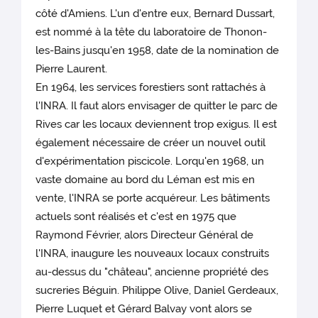
côté d'Amiens. L'un d'entre eux, Bernard Dussart,
est nommé à la tête du laboratoire de Thonon-
les-Bains jusqu'en 1958, date de la nomination de
Pierre Laurent.
En 1964, les services forestiers sont rattachés à
l'INRA. Il faut alors envisager de quitter le parc de
Rives car les locaux deviennent trop exigus. Il est
également nécessaire de créer un nouvel outil
d'expérimentation piscicole. Lorqu'en 1968, un
vaste domaine au bord du Léman est mis en
vente, l'INRA se porte acquéreur. Les bâtiments
actuels sont réalisés et c'est en 1975 que
Raymond Février, alors Directeur Général de
l'INRA, inaugure les nouveaux locaux construits
au-dessus du "château", ancienne propriété des
sucreries Béguin. Philippe Olive, Daniel Gerdeaux,
Pierre Luquet et Gérard Balvay vont alors se