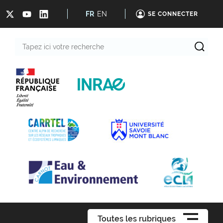
FR
EN
SE CONNECTER
Tapez
ici
votre
recherche
Toutes les rubriques