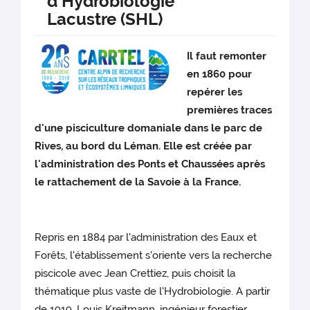
d'Hydrobiologie
Lacustre (SHL)
Il faut remonter
en 1860 pour
repérer les
premières traces
d'une pisciculture domaniale dans le parc de
Rives, au bord du Léman. Elle est créée par
l'administration des Ponts et Chaussées après
le rattachement de la Savoie à la France.
Repris en 1884 par l'administration des Eaux et
Forêts, l'établissement s'oriente vers la recherche
piscicole avec Jean Crettiez, puis choisit la
thématique plus vaste de l'Hydrobiologie. A partir
de 1919, Louis Kreitmann, ingénieur forestier