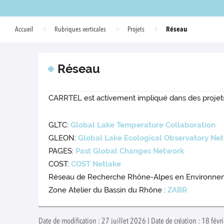
Réseau
Accueil
Rubriques verticales
Projets
Réseau
CARRTEL est activement impliqué dans des projets 
GLTC:
Global Lake Temperature Collaboration
GLEON:
Global Lake Ecological Observatory Ne
PAGES:
Past Global Changes Network
COST:
COST Netlake
Réseau de Recherche Rhône-Alpes en Environne
Zone Atelier du Bassin du Rhône :
ZABR
Date de modification : 27 juillet 2026 | Date de création : 18 févr