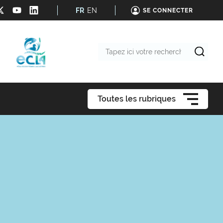
FR
EN
SE CONNECTER
Tapez
ici
votre
recherche
Toutes les rubriques