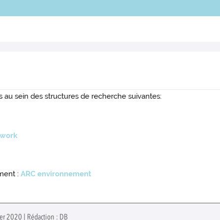
au sein des structures de recherche suivantes:
twork
ment :
ARC environnement
ier 2020 | Rédaction : DB