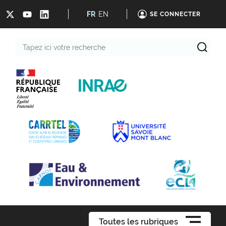
FR
EN
SE CONNECTER
Tapez
ici
votre
recherche
Toutes les rubriques