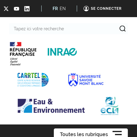
FR
EN
SE CONNECTER
Tapez
ici
votre
recherche
Toutes les rubriques