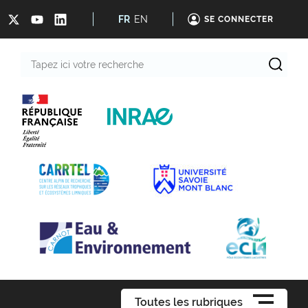
FR
EN
SE CONNECTER
Tapez
ici
votre
recherche
Toutes les rubriques